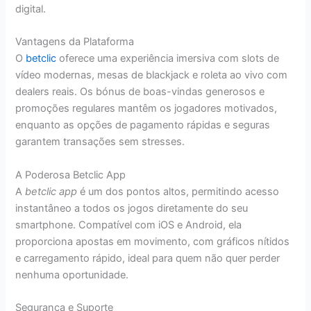
digital.
Vantagens da Plataforma
O
betclic
oferece uma experiência imersiva com slots de
vídeo modernas, mesas de blackjack e roleta ao vivo com
dealers reais. Os bónus de boas-vindas generosos e
promoções regulares mantêm os jogadores motivados,
enquanto as opções de pagamento rápidas e seguras
garantem transações sem stresses.
A Poderosa Betclic App
A
betclic app
é um dos pontos altos, permitindo acesso
instantâneo a todos os jogos diretamente do seu
smartphone. Compatível com iOS e Android, ela
proporciona apostas em movimento, com gráficos nítidos
e carregamento rápido, ideal para quem não quer perder
nenhuma oportunidade.
Segurança e Suporte