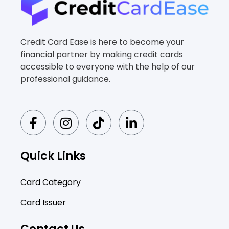
Credit Card Ease is here to become your
financial partner by making credit cards
accessible to everyone with the help of our
professional guidance.
F
I
T
L
a
n
i
i
c
s
k
n
e
t
t
k
Quick Links
b
a
o
e
o
g
k
d
Card Category
o
r
i
Card Issuer
k
a
n
-
m
-