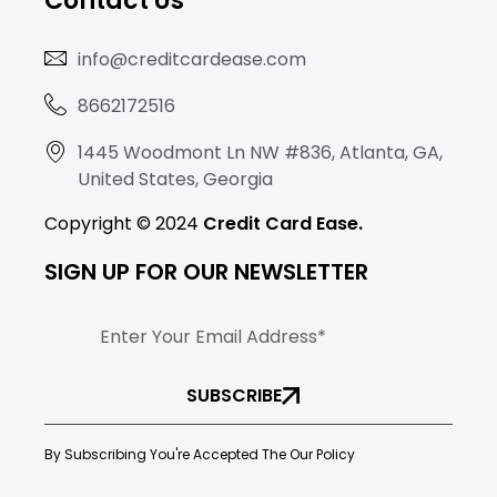
Contact Us
f
i
n
info@creditcardease.com
8662172516
1445 Woodmont Ln NW #836, Atlanta, GA,
United States, Georgia
Copyright © 2024
Credit Card Ease.
SIGN UP FOR OUR NEWSLETTER
Email
SUBSCRIBE
By Subscribing You're Accepted The Our Policy