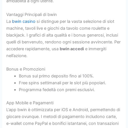
affidabilità a ogni utente.
Vantaggi Principali di bwin
La
bwin casino
si distingue per la vasta selezione di slot
machine, tavoli live e giochi da tavolo come roulette e
blackjack. I grafici di alta qualità e i bonus generosi, inclusi
quelli di benvenuto, rendono ogni sessione avvincente. Per
accedere rapidamente, usa
bwin accedi
e immergiti
nell’azione.
Bonus e Promozioni
Bonus sul primo deposito fino al 100%.
Free spins settimanali per le slot più popolari.
Programma fedeltà con premi esclusivi.
App Mobile e Pagamenti
L’app bwin è ottimizzata per iOS e Android, permettendo di
giocare ovunque. I metodi di pagamento includono carte,
e-wallet come PayPal e bonifici istantanei, con transazioni