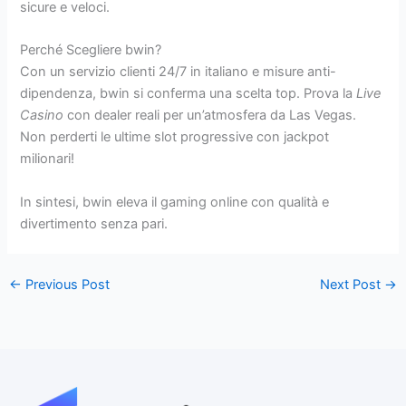
sicure e veloci.
Perché Scegliere bwin?
Con un servizio clienti 24/7 in italiano e misure anti-
dipendenza, bwin si conferma una scelta top. Prova la
Live
Casino
con dealer reali per un’atmosfera da Las Vegas.
Non perderti le ultime slot progressive con jackpot
milionari!
In sintesi, bwin eleva il gaming online con qualità e
divertimento senza pari.
←
Previous Post
Next Post
→