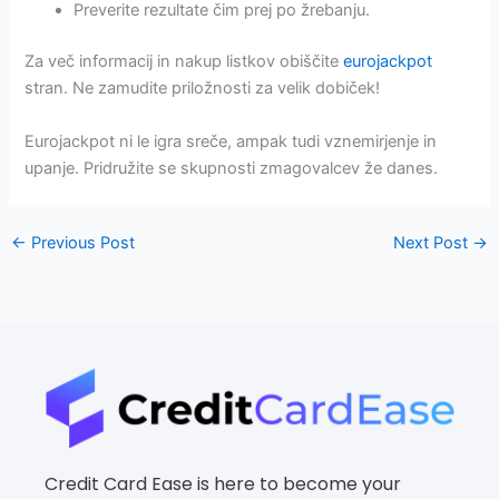
Preverite rezultate čim prej po žrebanju.
Za več informacij in nakup listkov obiščite
eurojackpot
stran. Ne zamudite priložnosti za velik dobiček!
Eurojackpot ni le igra sreče, ampak tudi vznemirjenje in
upanje. Pridružite se skupnosti zmagovalcev že danes.
←
Previous Post
Next Post
→
Credit Card Ease is here to become your