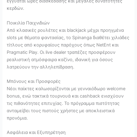
εγγυάται ώρες διασκέδασης και μεγάλες δυνατότητες
κερδών.
Ποικιλία Παιχνιδιών
Από κλασικές ρουλέτες και blackjack μέχρι προηγμένα
slots με θέματα φαντασίας, το Spinanga διαθέτει χιλιάδες
τίτλους από κορυφαίους παρόχους όπως NetEnt και
Pragmatic Play. Οι live dealer τραπέζες προσφέρουν
ρεαλιστική ατμόσφαιρα καζίνο, ιδανική για όσους
λατρεύουν την αλληλεπίδραση.
Μπόνους και Προσφορές
Νέοι παίκτες καλωσορίζονται με γενναιόδωρο welcome
bonus, ενώ τακτικά τουρνουά και cashback ενισχύουν
τις πιθανότητες επιτυχίας. Το πρόγραμμα πιστότητας
ανταμείβει τους πιστούς χρήστες με αποκλειστικά
προνόμια.
Ασφάλεια και Εξυπηρέτηση