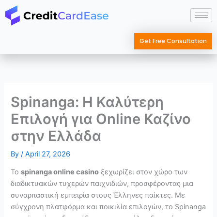
Skip
to
content
Get Free Consultation
Spinanga: Η Καλύτερη
Επιλογή για Online Καζίνο
στην Ελλάδα
By
/
April 27, 2026
Το
spinanga online casino
ξεχωρίζει στον χώρο των
διαδικτυακών τυχερών παιχνιδιών, προσφέροντας μια
συναρπαστική εμπειρία στους Έλληνες παίκτες. Με
σύγχρονη πλατφόρμα και ποικιλία επιλογών, το Spinanga