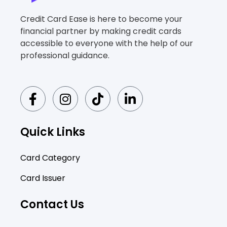
Credit Card Ease is here to become your
financial partner by making credit cards
accessible to everyone with the help of our
professional guidance.
F
I
T
L
a
n
i
i
c
s
k
n
e
t
t
k
Quick Links
b
a
o
e
o
g
k
d
Card Category
o
r
i
Card Issuer
k
a
n
-
m
-
Contact Us
f
i
n