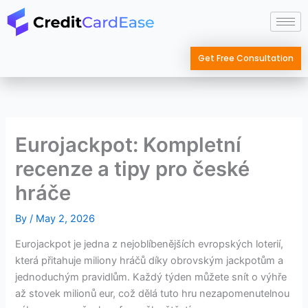
Skip
to
content
Get Free Consultation
Eurojackpot: Kompletní
recenze a tipy pro české
hráče
By
/
May 2, 2026
Eurojackpot je jedna z nejoblíbenějších evropských loterií,
která přitahuje miliony hráčů díky obrovským jackpotům a
jednoduchým pravidlům. Každý týden můžete snít o výhře
až stovek milionů eur, což dělá tuto hru nezapomenutelnou