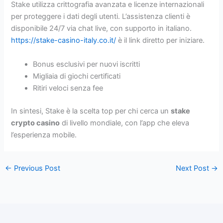
Stake utilizza crittografia avanzata e licenze internazionali
per proteggere i dati degli utenti. L’assistenza clienti è
disponibile 24/7 via chat live, con supporto in italiano.
https://stake-casino-italy.co.it/
è il link diretto per iniziare.
Bonus esclusivi per nuovi iscritti
Migliaia di giochi certificati
Ritiri veloci senza fee
In sintesi, Stake è la scelta top per chi cerca un
stake
crypto casino
di livello mondiale, con l’app che eleva
l’esperienza mobile.
←
Previous Post
Next Post
→