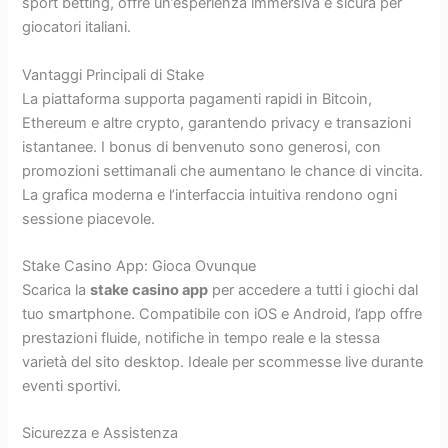
sport betting, offre un’esperienza immersiva e sicura per
giocatori italiani.
Vantaggi Principali di Stake
La piattaforma supporta pagamenti rapidi in Bitcoin,
Ethereum e altre crypto, garantendo privacy e transazioni
istantanee. I bonus di benvenuto sono generosi, con
promozioni settimanali che aumentano le chance di vincita.
La grafica moderna e l’interfaccia intuitiva rendono ogni
sessione piacevole.
Stake Casino App: Gioca Ovunque
Scarica la
stake casino app
per accedere a tutti i giochi dal
tuo smartphone. Compatibile con iOS e Android, l’app offre
prestazioni fluide, notifiche in tempo reale e la stessa
varietà del sito desktop. Ideale per scommesse live durante
eventi sportivi.
Sicurezza e Assistenza